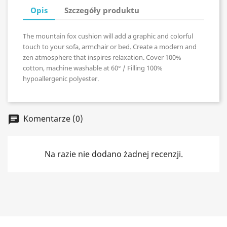
Opis
Szczegóły produktu
The mountain fox cushion will add a graphic and colorful
touch to your sofa, armchair or bed. Create a modern and
zen atmosphere that inspires relaxation. Cover 100%
cotton, machine washable at 60° / Filling 100%
hypoallergenic polyester.
Komentarze (0)
chat
Na razie nie dodano żadnej recenzji.