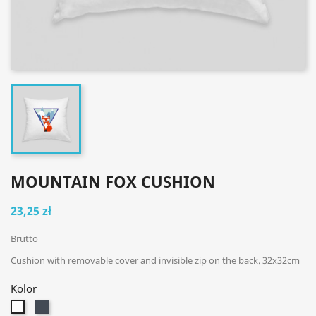
MOUNTAIN FOX CUSHION
23,25 zł
Brutto
Cushion with removable cover and invisible zip on the back. 32x32cm
Kolor
czarny
Biały